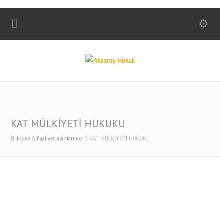
KAT MÜLKİYETİ HUKUKU
Home
Faaliyet Alanlarımız
KAT MÜLKİYETİ HUKUKU